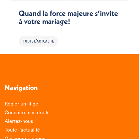
Quand la force majeure s’invite
à votre mariage!
TOUTE L'ACTUALITÉ
Navigation
Régler un litige !
Connaître ses droits
Alertez-nous
Toute l’actualité
Qui sommes-nous