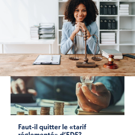
Faut-il quitter le «tarif
réglementé» d’EDF?