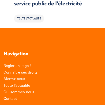
service public de l’électricité
TOUTE L'ACTUALITÉ
Navigation
Régler un litige !
Connaître ses droits
Alertez-nous
Toute l’actualité
Qui sommes-nous
Contact