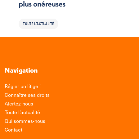
plus onéreuses
TOUTE L'ACTUALITÉ
Navigation
Régler un litige !
Connaître ses droits
Alertez-nous
Toute l’actualité
Qui sommes-nous
Contact