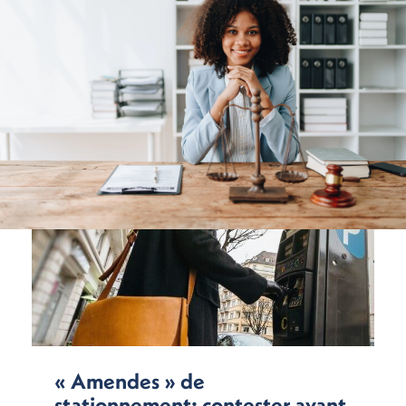
« Amendes » de
stationnement: contester avant