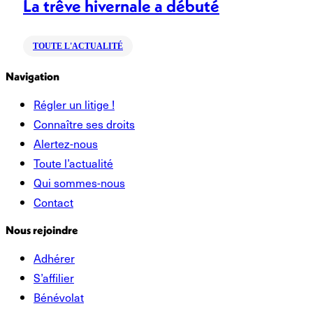
La trêve hivernale a débuté
TOUTE L'ACTUALITÉ
Navigation
Régler un litige !
Connaître ses droits
Alertez-nous
Toute l’actualité
Qui sommes-nous
Contact
Nous rejoindre
Adhérer
S’affilier
Bénévolat