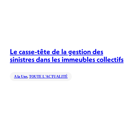
Le casse-tête de la gestion des
sinistres dans les immeubles collectifs
A la Une
,
TOUTE L'ACTUALITÉ