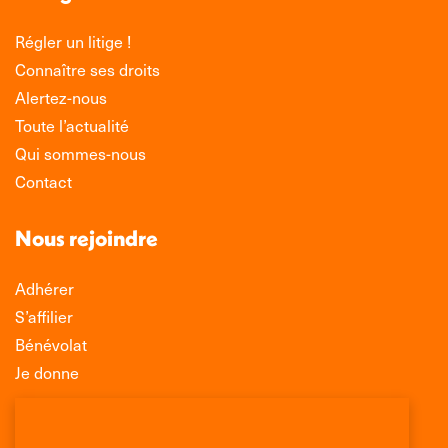
Régler un litige !
Connaître ses droits
Alertez-nous
Toute l’actualité
Qui sommes-nous
Contact
Nous rejoindre
Adhérer
S’affilier
Bénévolat
Je donne
Association Léo Lagrange de Défense des