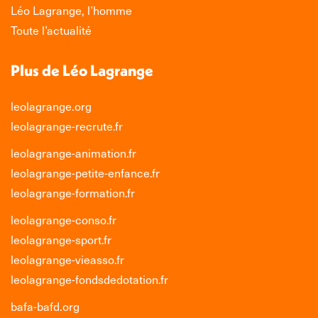
Léo Lagrange, l’homme
Toute l’actualité
Plus de Léo Lagrange
leolagrange.org
leolagrange-recrute.fr
leolagrange-animation.fr
leolagrange-petite-enfance.fr
leolagrange-formation.fr
leolagrange-conso.fr
leolagrange-sport.fr
leolagrange-vieasso.fr
leolagrange-fondsdedotation.fr
bafa-bafd.org