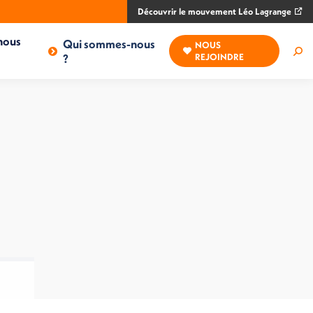
Découvrir le mouvement Léo Lagrange
nous
Qui sommes-nous
NOUS
Rec
?
REJOINDRE
: