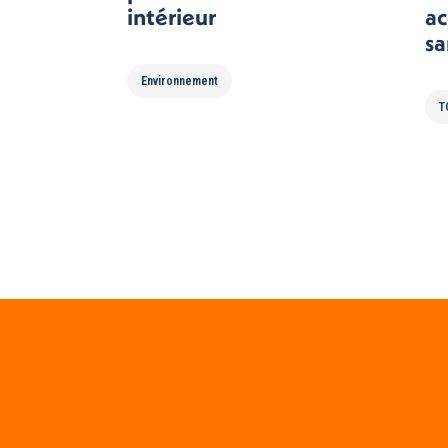
intérieur
ac
sa
Environnement
T