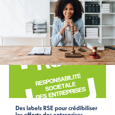
Des labels RSE pour crédibiliser
les efforts des entreprises