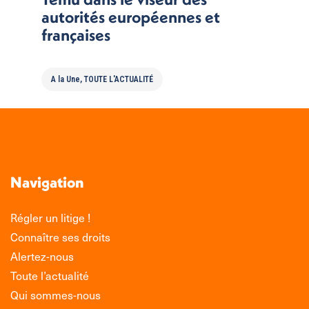
autorités européennes et
françaises
A la Une
,
TOUTE L'ACTUALITÉ
Navigation
Régler un litige !
Connaître ses droits
Alertez-nous
Toute l’actualité
Qui sommes-nous