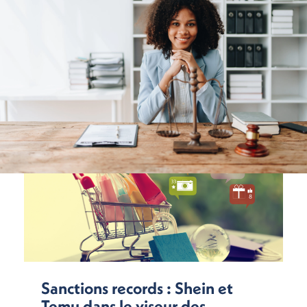
Sanctions records : Shein et
Temu dans le viseur des