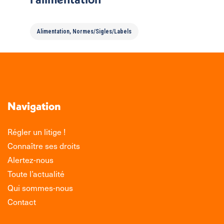
Alimentation
,
Normes/Sigles/Labels
Navigation
Régler un litige !
Connaître ses droits
Alertez-nous
Toute l’actualité
Qui sommes-nous
Contact