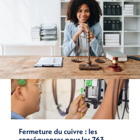
Fermeture du cuivre : les
conséquences pour les 763