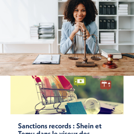
Sanctions records : Shein et
Temu dans le viseur des