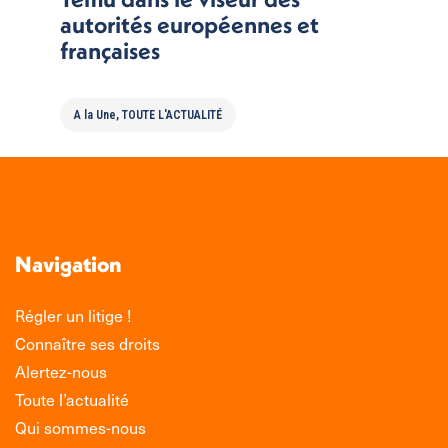
autorités européennes et
françaises
A la Une
,
TOUTE L'ACTUALITÉ
Navigation
Régler un litige !
Connaître ses droits
Alertez-nous
Toute l’actualité
Qui sommes-nous