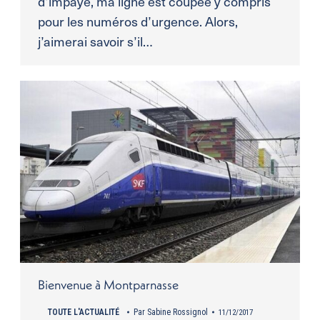
d’impayé, ma ligne est coupée y compris
pour les numéros d’urgence. Alors,
j’aimerai savoir s’il…
Bienvenue à Montparnasse
TOUTE L'ACTUALITÉ
Par
Sabine Rossignol
11/12/2017