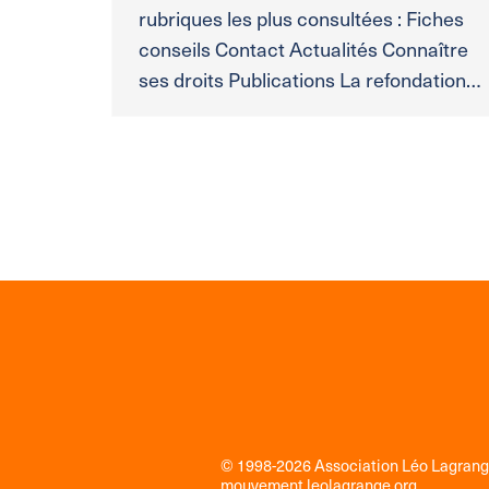
rubriques les plus consultées : Fiches
conseils Contact Actualités Connaître
ses droits Publications La refondation…
© 1998-2026 Association Léo Lagran
mouvement
leolagrange.org