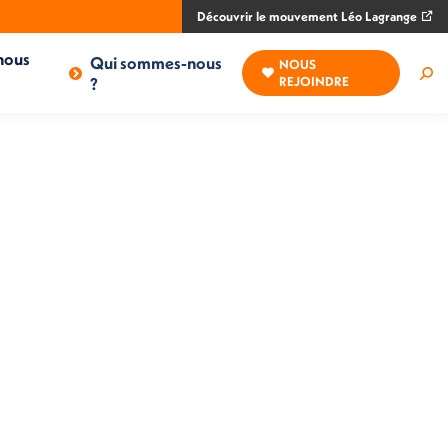
Découvrir le mouvement Léo Lagrange
nous
Qui sommes-nous
NOUS
Rec
?
REJOINDRE
: