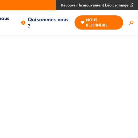
Découvrir le mouvement Léo Lagrange
nous
Qui sommes-nous
NOUS
Rec
?
REJOINDRE
: