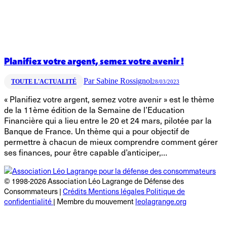
Planifiez votre argent, semez votre avenir !
Par
Sabine Rossignol
TOUTE L'ACTUALITÉ
28/03/2023
« Planifiez votre argent, semez votre avenir » est le thème
de la 11ème édition de la Semaine de l’Education
Financière qui a lieu entre le 20 et 24 mars, pilotée par la
Banque de France. Un thème qui a pour objectif de
permettre à chacun de mieux comprendre comment gérer
ses finances, pour être capable d’anticiper,…
© 1998-2026 Association Léo Lagrange de Défense des
Consommateurs |
Crédits Mentions légales Politique de
confidentialité
| Membre du mouvement
leolagrange.org
R
e