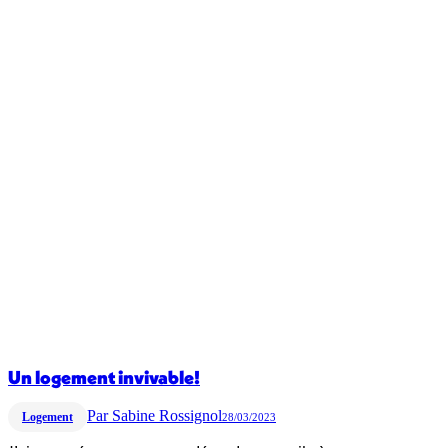
Un logement invivable!
Par
Sabine Rossignol
Logement
28/03/2023