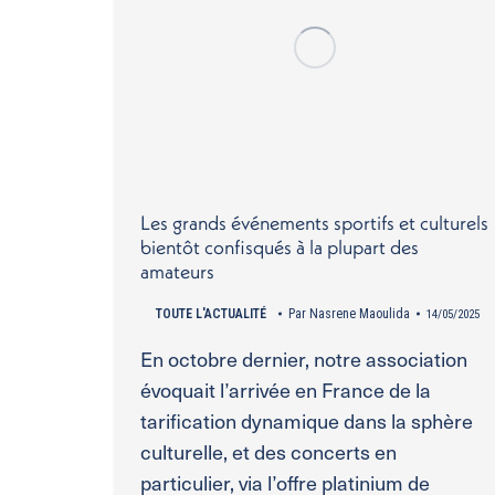
Les grands événements sportifs et culturels
bientôt confisqués à la plupart des
amateurs
TOUTE L'ACTUALITÉ
Par
Nasrene Maoulida
14/05/2025
En octobre dernier, notre association
évoquait l’arrivée en France de la
tarification dynamique dans la sphère
culturelle, et des concerts en
particulier, via l’offre platinium de