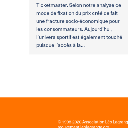
Ticketmaster. Selon notre analyse ce
mode de fixation du prix créé de fait
une fracture socio-économique pour
les consommateurs. Aujourd’hui,
l’univers sportif est également touché
puisque l’accès à la…
© 1998-2026 Association Léo Lagran
mouvement
leolagrange.org