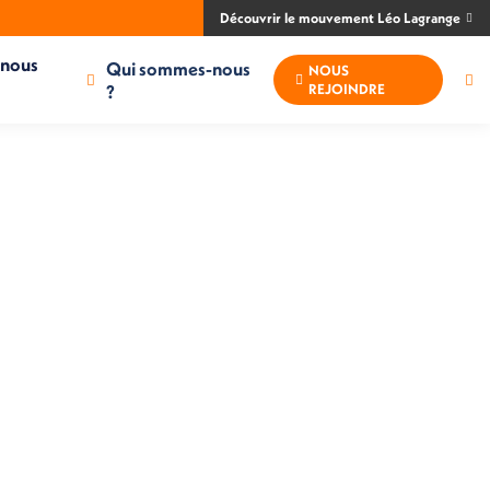
Découvrir le mouvement Léo Lagrange
-nous
Qui sommes-nous
NOUS
Re
?
REJOINDRE
: