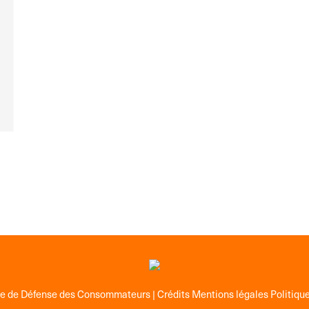
ge de Défense des Consommateurs |
Crédits Mentions légales Politique