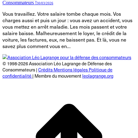
Consommateurs !
30/03/2026
Vous travaillez. Votre salaire tombe chaque mois. Vos
charges aussi et puis un jour : vous avez un accident, vous
vous mettez en arrêt maladie. Les mois passent et votre
salaire baisse. Malheureusement le loyer, le crédit de la
voiture, les factures, eux, ne baissent pas. Et là, vous ne
savez plus comment vous en…
© 1998-2026 Association Léo Lagrange de Défense des
Consommateurs |
Crédits Mentions légales Politique de
confidentialité
| Membre du mouvement
leolagrange.org
R
e
h