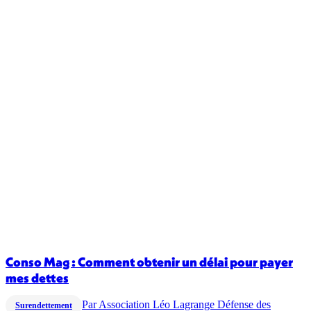
Conso Mag : Comment obtenir un délai pour payer
mes dettes
Par
Association Léo Lagrange Défense des
Surendettement