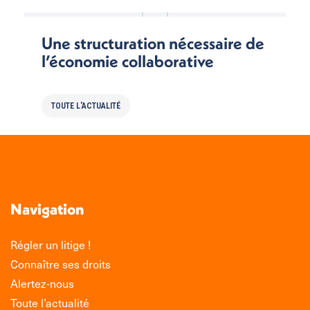
Une structuration nécessaire de
l’économie collaborative
TOUTE L'ACTUALITÉ
Navigation
Régler un litige !
Connaître ses droits
Alertez-nous
Toute l’actualité