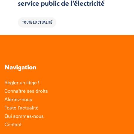
service public de l’électricité
TOUTE L'ACTUALITÉ
Navigation
Régler un litige !
Connaître ses droits
Alertez-nous
Toute l’actualité
Qui sommes-nous
Contact