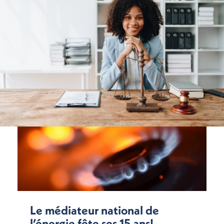
Le médiateur national de
l’énergie fête ses 15 ans!