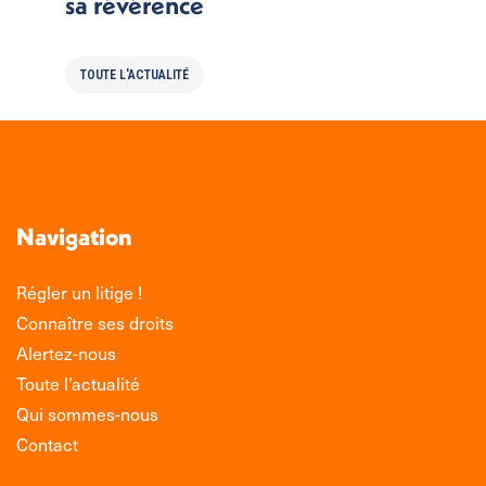
sa révérence
TOUTE L'ACTUALITÉ
Navigation
Régler un litige !
Connaître ses droits
Alertez-nous
Toute l’actualité
Qui sommes-nous
Contact