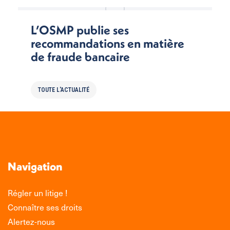
L’OSMP publie ses
recommandations en matière
de fraude bancaire
TOUTE L'ACTUALITÉ
Navigation
Régler un litige !
Connaître ses droits
Alertez-nous