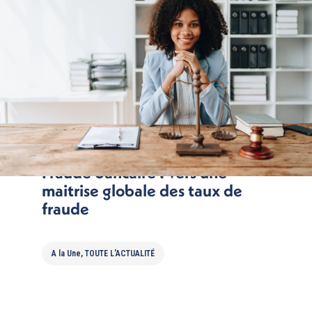
Fraude bancaire : vers une
maitrise globale des taux de
fraude
A la Une
,
TOUTE L'ACTUALITÉ