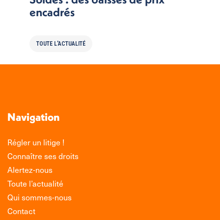
encadrés
TOUTE L'ACTUALITÉ
Navigation
Régler un litige !
Connaître ses droits
Alertez-nous
Toute l’actualité
Qui sommes-nous
Contact