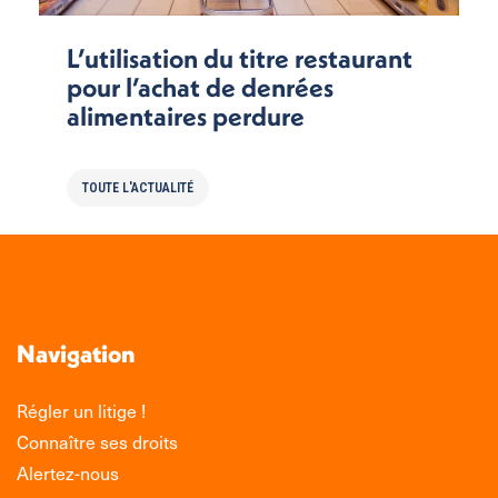
L’utilisation du titre restaurant
pour l’achat de denrées
alimentaires perdure
TOUTE L'ACTUALITÉ
Navigation
Régler un litige !
Connaître ses droits
Alertez-nous