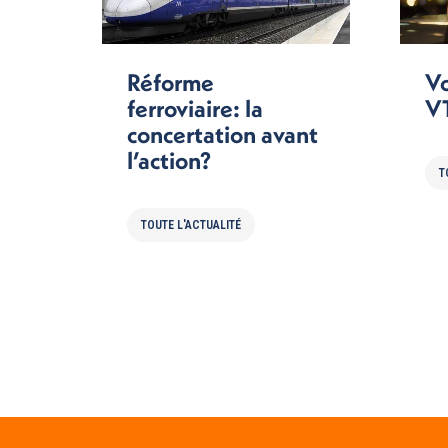
Réforme
Vo
ferroviaire: la
VT
concertation avant
l’action?
T
TOUTE L'ACTUALITÉ