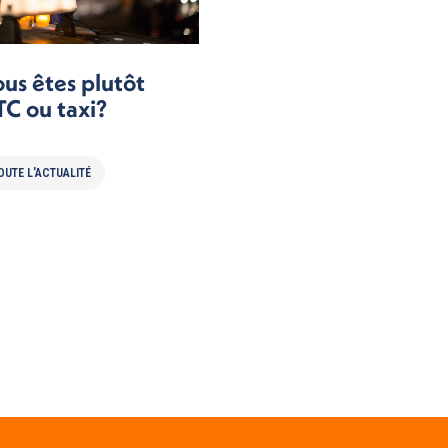
us êtes plutôt
C ou taxi?
OUTE L'ACTUALITÉ