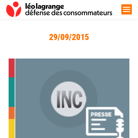
29/09/2015
Vous êtes ici :