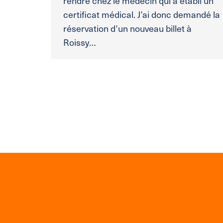
rendre chez le médecin qui a établi un
certificat médical. J’ai donc demandé la
réservation d’un nouveau billet à
Roissy…