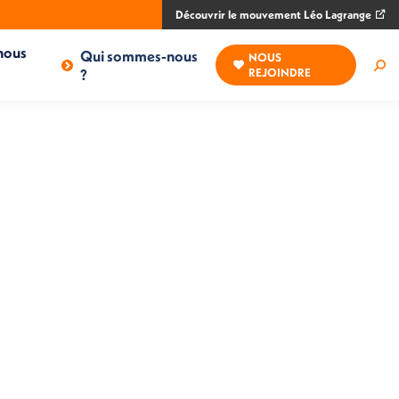
Découvrir le mouvement Léo Lagrange
nous
Qui sommes-nous
NOUS
Rec
?
REJOINDRE
: