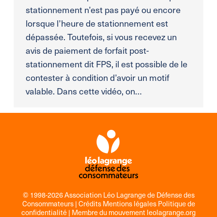
stationnement n’est pas payé ou encore
lorsque l’heure de stationnement est
dépassée. Toutefois, si vous recevez un
avis de paiement de forfait post-
stationnement dit FPS, il est possible de le
contester à condition d’avoir un motif
valable. Dans cette vidéo, on…
© 1998-2026 Association Léo Lagrange de Défense des
Consommateurs |
Crédits Mentions légales Politique de
confidentialité
| Membre du mouvement
leolagrange.org