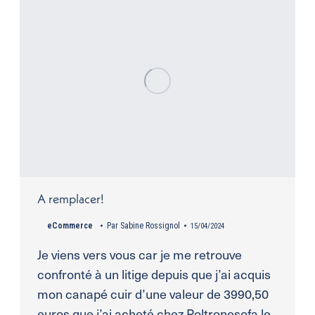
A remplacer!
eCommerce
Par
Sabine Rossignol
15/04/2024
Je viens vers vous car je me retrouve
confronté à un litige depuis que j’ai acquis
mon canapé cuir d’une valeur de 3990,50
euros que j’ai acheté chez Poltronesofa le