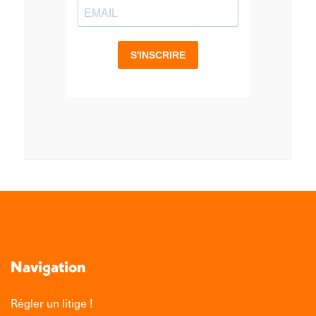
Navigation
Régler un litige !