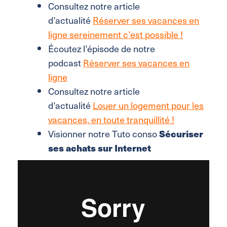
Consultez notre article
d’actualité
Réserver ses vacances en
ligne sereinement c’est possible !
Écoutez l’épisode de notre
podcast
Réserver ses vacances en
ligne
Consultez notre article
d’actualité
Louer un logement pour les
vacances, en toute tranquillité !
Visionner notre Tuto conso
Sécuriser
ses achats sur Internet