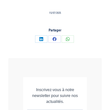
15/07/2025
Partager
Partager
Partager
Partager
sur
sur
sur
LinkedIn
Facebook
WhatsApp