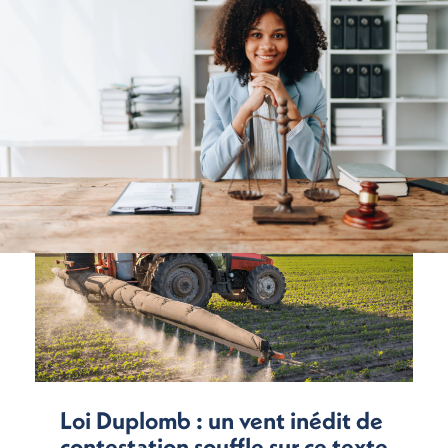
Loi Duplomb : un vent inédit de
contestation souffle sur ce texte