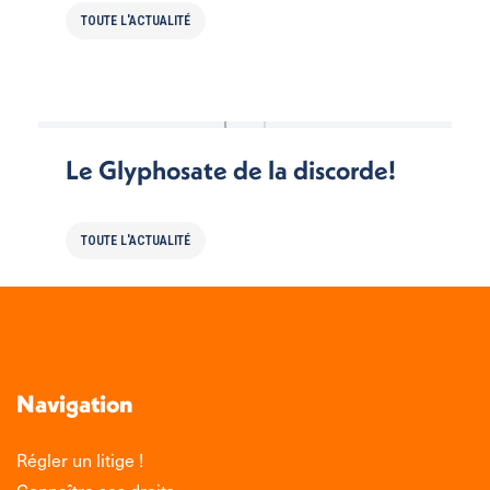
TOUTE L'ACTUALITÉ
Le Glyphosate de la discorde!
TOUTE L'ACTUALITÉ
Navigation
Régler un litige !
Connaître ses droits