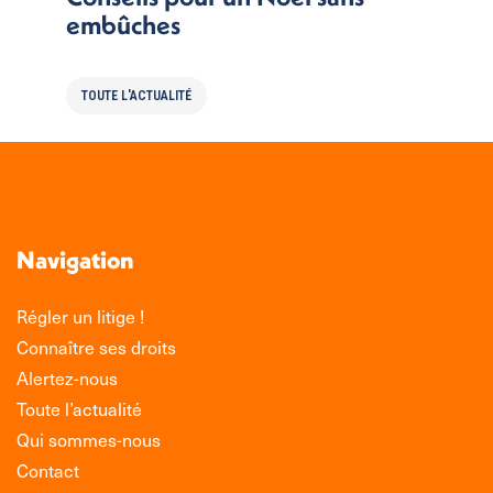
embûches
TOUTE L'ACTUALITÉ
Navigation
Régler un litige !
Connaître ses droits
Alertez-nous
Toute l’actualité
Qui sommes-nous
Contact