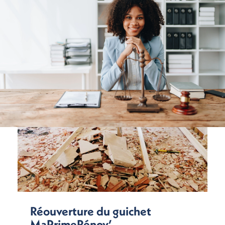
Réouverture du guichet
MaPrimeRénov’