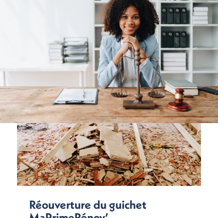
Réouverture du guichet
MaPrimeRénov’