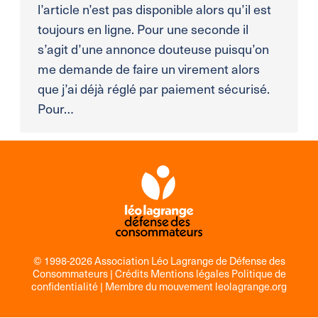
l’article n’est pas disponible alors qu’il est
toujours en ligne. Pour une seconde il
s’agit d’une annonce douteuse puisqu’on
me demande de faire un virement alors
que j’ai déjà réglé par paiement sécurisé.
Pour…
© 1998-2026 Association Léo Lagrange de Défense des
Consommateurs |
Crédits Mentions légales Politique de
confidentialité
| Membre du mouvement
leolagrange.org