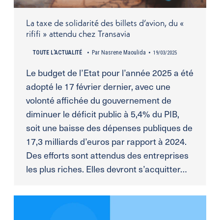
La taxe de solidarité des billets d’avion, du «
rififi » attendu chez Transavia
TOUTE L'ACTUALITÉ
Par
Nasrene Maoulida
19/03/2025
Le budget de l’Etat pour l’année 2025 a été
adopté le 17 février dernier, avec une
volonté affichée du gouvernement de
diminuer le déficit public à 5,4% du PIB,
soit une baisse des dépenses publiques de
17,3 milliards d’euros par rapport à 2024.
Des efforts sont attendus des entreprises
les plus riches. Elles devront s’acquitter…