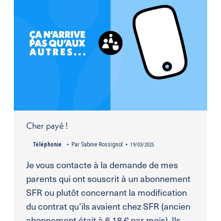
Cher payé !
Téléphonie
Par
Sabine Rossignol
19/03/2025
Je vous contacte à la demande de mes
parents qui ont souscrit à un abonnement
SFR ou plutôt concernant la modification
du contrat qu’ils avaient chez SFR (ancien
abonnement était à 6,18 € par mois). Ils