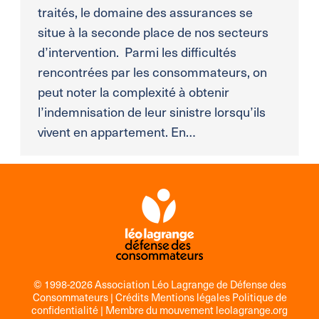
traités, le domaine des assurances se
situe à la seconde place de nos secteurs
d’intervention. Parmi les difficultés
rencontrées par les consommateurs, on
peut noter la complexité à obtenir
l’indemnisation de leur sinistre lorsqu’ils
vivent en appartement. En…
© 1998-2026 Association Léo Lagrange de Défense des
Consommateurs |
Crédits Mentions légales Politique de
confidentialité
| Membre du mouvement
leolagrange.org