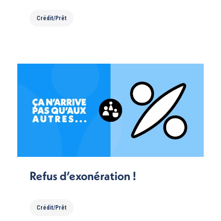
Crédit/Prêt
Refus d’exonération !
Crédit/Prêt