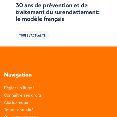
30 ans de prévention et de
traitement du surendettement:
le modèle français
TOUTE L'ACTUALITÉ
Navigation
Régler un litige !
Connaître ses droits
Alertez-nous
Toute l’actualité
Qui sommes-nous