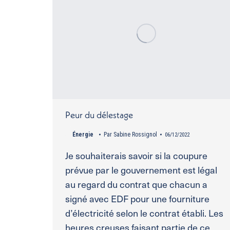
Peur du délestage
Énergie
Par
Sabine Rossignol
06/12/2022
Je souhaiterais savoir si la coupure
prévue par le gouvernement est légal
au regard du contrat que chacun a
signé avec EDF pour une fourniture
d’électricité selon le contrat établi. Les
heures creuses faisant partie de ce