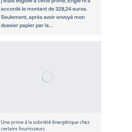
j’étais éligible à cette prime, Engie m’a
accordé le montant de 328,24 euros.
Seulement, après avoir envoyé mon
dossier papier par la…
Une prime à la sobriété énergétique chez
certains fournisseurs