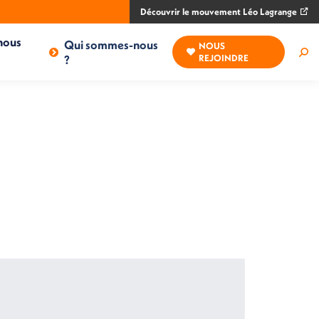
Découvrir le mouvement Léo Lagrange
nous
Qui sommes-nous
NOUS
Rec
?
REJOINDRE
: