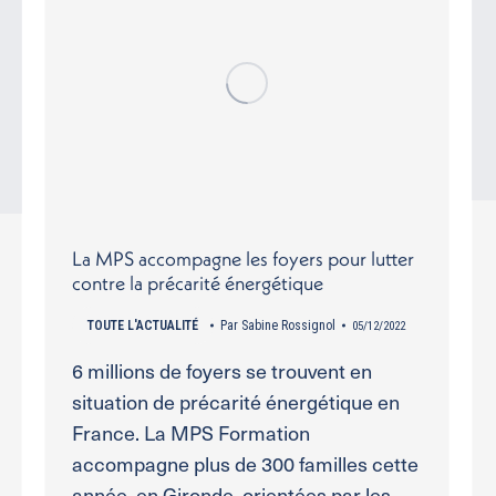
La MPS accompagne les foyers pour lutter
contre la précarité énergétique
TOUTE L'ACTUALITÉ
Par
Sabine Rossignol
05/12/2022
6 millions de foyers se trouvent en
situation de précarité énergétique en
France. La MPS Formation
accompagne plus de 300 familles cette
année, en Gironde, orientées par les