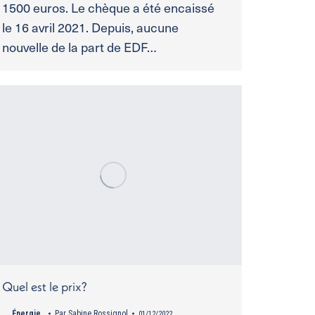
1500 euros. Le chèque a été encaissé
le 16 avril 2021. Depuis, aucune
nouvelle de la part de EDF…
Quel est le prix?
Énergie
Par
Sabine Rossignol
01/12/2022