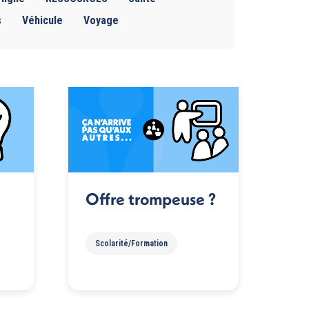
s
Véhicule
Voyage
Offre trompeuse ?
Scolarité/Formation