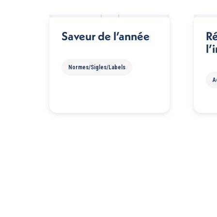
Saveur de l’année
Ré
l’
Normes/Sigles/Labels
A