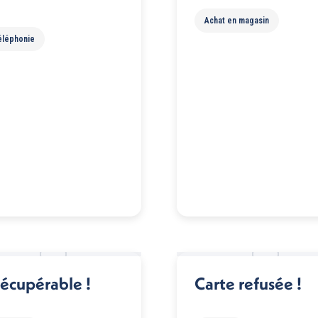
Achat en magasin
éléphonie
récupérable !
Carte refusée !