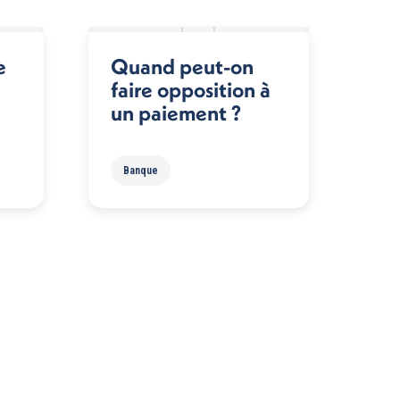
e
Quand peut-on
faire opposition à
un paiement ?
Banque