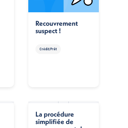
Recouvrement
suspect !
Crédit/Prêt
La procédure
simplifiée de