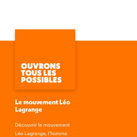
Le mouvement Léo
Lagrange
Découvrir le mouvement
Léo Lagrange, l’homme