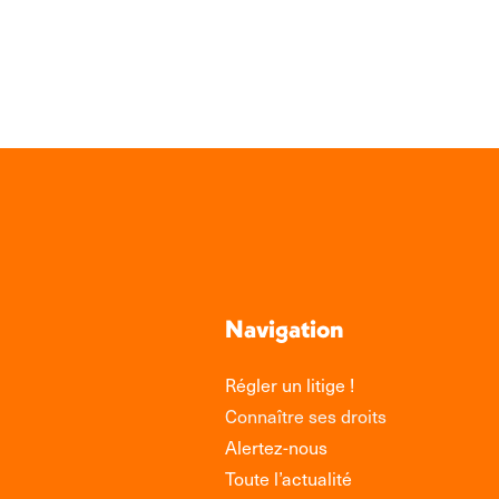
Navigation
Régler un litige !
Connaître ses droits
Alertez-nous
Toute l’actualité