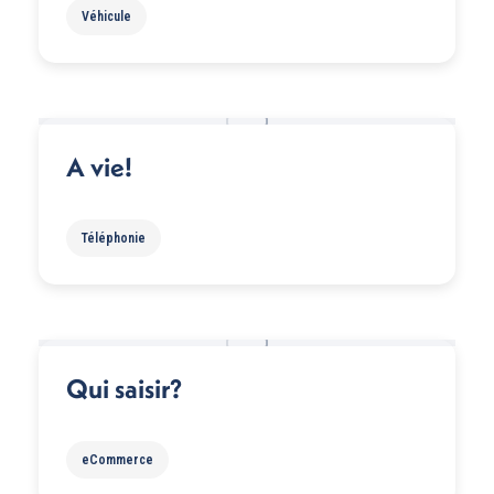
Véhicule
A vie!
Téléphonie
Qui saisir?
eCommerce