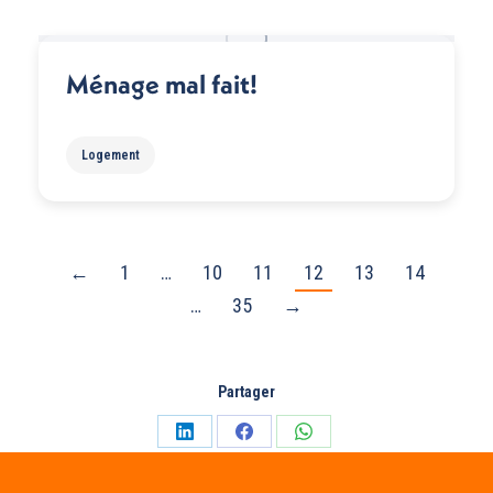
Ménage mal fait!
Logement
←
1
…
10
11
12
13
14
…
35
→
Partager
Partager
Partager
Partager
sur
sur
sur