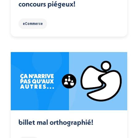
concours piégeux!
eCommerce
billet mal orthographié!