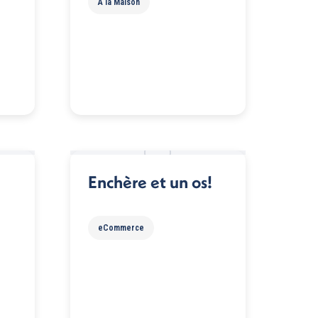
À la Maison
Enchère et un os!
eCommerce