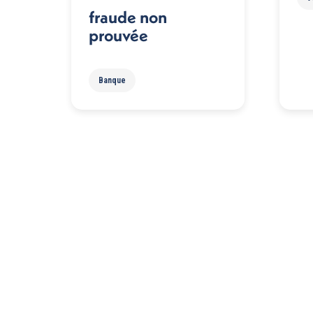
fraude non
prouvée
Banque