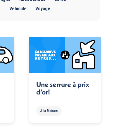
s
Véhicule
Voyage
Une serrure à prix
d’or!
À la Maison