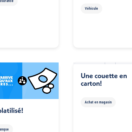
ssurance
Véhicule
Une couette en
carton!
Achat en magasin
latilisé!
anque