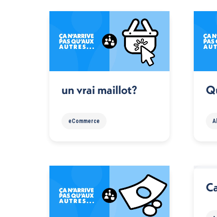
un vrai maillot?
Qu
eCommerce
A
Ca