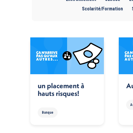
Scolarité/Formation
un placement à
Au
hauts risques!
A
Banque