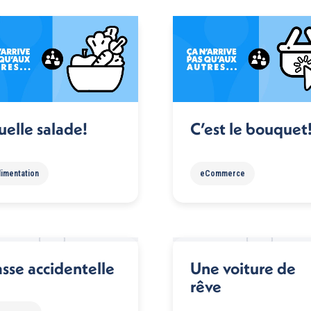
elle salade!
C’est le bouquet
limentation
eCommerce
sse accidentelle
Une voiture de
rêve