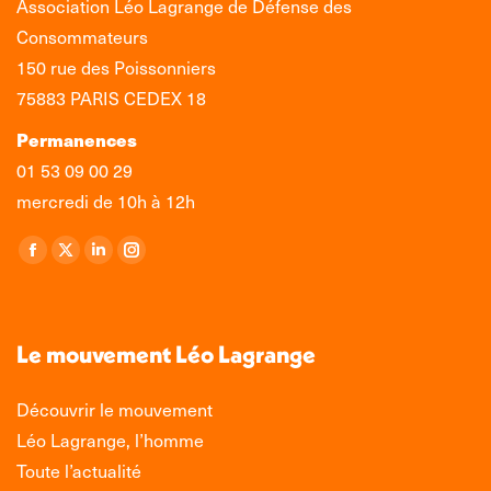
Association Léo Lagrange de Défense des
Consommateurs
150 rue des Poissonniers
75883 PARIS CEDEX 18
Permanences
01 53 09 00 29
mercredi de 10h à 12h
Retrouvez-nous sur :
La
La
La
La
page
page
page
page
Facebook
X
LinkedIn
Instagram
s'ouvre
s'ouvre
s'ouvre
s'ouvre
Le mouvement Léo Lagrange
dans
dans
dans
dans
une
une
une
une
Découvrir le mouvement
nouvelle
nouvelle
nouvelle
nouvelle
Léo Lagrange, l’homme
fenêtre
fenêtre
fenêtre
fenêtre
Toute l’actualité