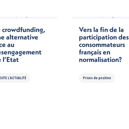
 crowdfunding,
Vers la fin de la
e alternative
participation des
ce au
consommateurs
ésengagement
français en
 l’Etat
normalisation?
OUTE L'ACTUALITÉ
Prises de position