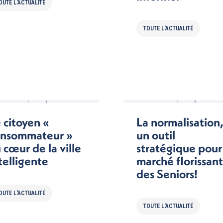
OUTE L'ACTUALITÉ
TOUTE L'ACTUALITÉ
 citoyen «
La normalisation
onsommateur »
un outil
 cœur de la ville
stratégique pour
telligente
marché florissant
des Seniors!
OUTE L'ACTUALITÉ
TOUTE L'ACTUALITÉ