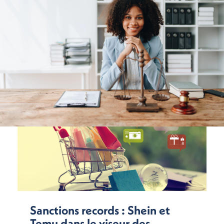
Sanctions records : Shein et
Temu dans le viseur des