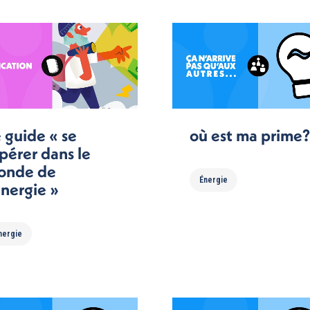
 guide « se
où est ma prime?
pérer dans le
onde de
Énergie
énergie »
nergie