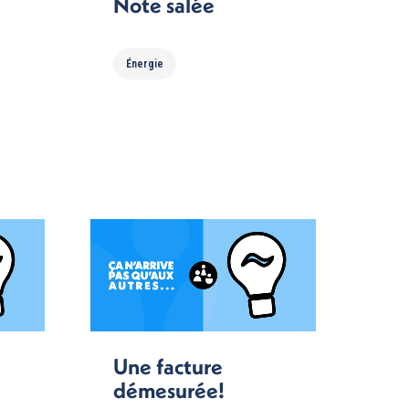
Note salée
Énergie
Une facture
démesurée!