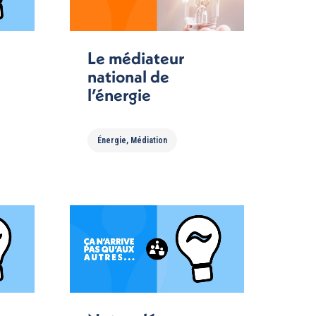
Le médiateur
national de
l’énergie
Énergie
,
Médiation