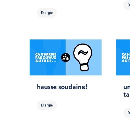
É
Énergie
hausse soudaine!
un
ta
Énergie
É