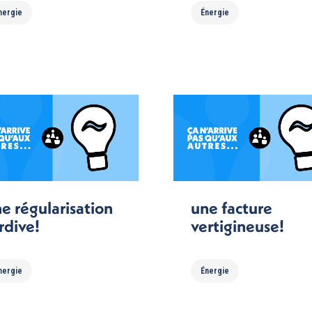
nergie
Énergie
e régularisation
une facture
rdive!
vertigineuse!
nergie
Énergie