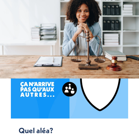
Quel aléa?