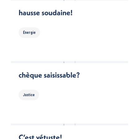
hausse soudaine!
Énergie
chèque saisissable?
Justice
C’est vétuste!