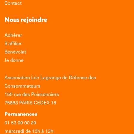
Contact
Nous rejoindre
Adhérer
S’affilier
Bénévolat
Je donne
Association Léo Lagrange de Défense des
Consommateurs
150 rue des Poissonniers
75883 PARIS CEDEX 18
Permanences
01 53 09 00 29
mercredi de 10h à 12h