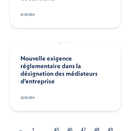
01/03/2016
Nouvelle exigence
réglementaire dans la
désignation des médiateurs
d’entreprise
25/02/2016
←
1
…
45
46
47
48
49