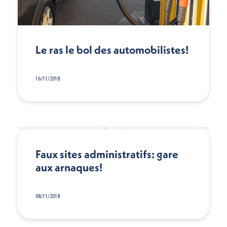
Le ras le bol des automobilistes!
16/11/2018
Faux sites administratifs: gare
aux arnaques!
08/11/2018