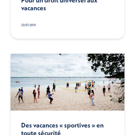
Pour un droit universel aux
vacances
23/07/2018
Des vacances « sportives » en
toute sécurité