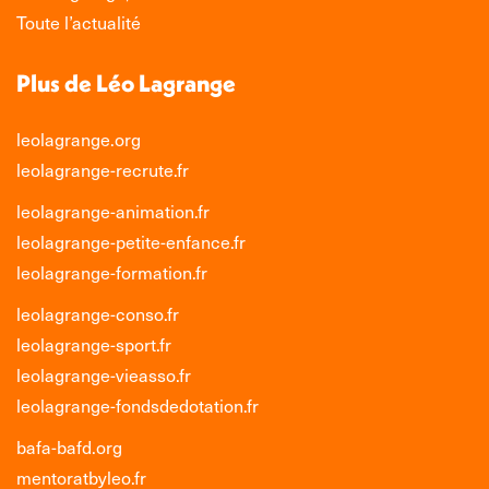
Toute l’actualité
Plus de Léo Lagrange
leolagrange.org
leolagrange-recrute.fr
leolagrange-animation.fr
leolagrange-petite-enfance.fr
leolagrange-formation.fr
leolagrange-conso.fr
leolagrange-sport.fr
leolagrange-vieasso.fr
leolagrange-fondsdedotation.fr
bafa-bafd.org
mentoratbyleo.fr