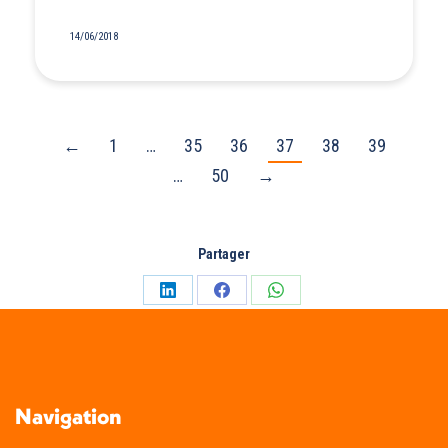
14/06/2018
←
1
…
35
36
37
38
39
…
50
→
Partager
Partager
Partager
Partager
sur
sur
sur
LinkedIn
Facebook
WhatsApp
Navigation