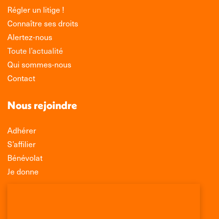
Régler un litige !
Connaître ses droits
Alertez-nous
Toute l’actualité
Qui sommes-nous
Contact
Nous rejoindre
Adhérer
S’affilier
Bénévolat
Je donne
Association Léo Lagrange de Défense des
Consommateurs