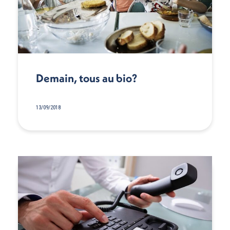
Demain, tous au bio?
13/09/2018